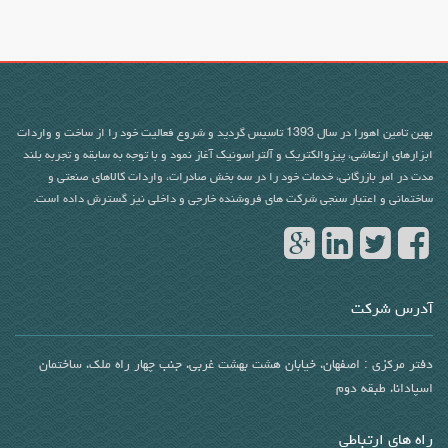
بهین تامین اهورا در سال 1393 تاسیس گردید و شروع فعالیت خود را از ساخت و واردات
ابزارهای ارتعاشی، پیزوالکتریک و آلتراسونیک آغاز نمود و با توجه به سابقه و تجربه بلند
مدت در امر بازرگانی، خدمات خود را در سه بخش صادرات، واردات کالاهای صنعتی و
ساختمانی و اعتبار سنجی شرکت های فروشنده خارجی و داخلی نیز گسترش داده است.
آدرس شرکت
دفتر مرکزی : اصفهان، خیابان هشت بهشت غربی، جنب چهار راه ملک، ساختمان
اسپادانا، طبقه دوم
راه های ارتباطی