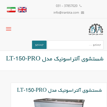
37857020 – 031
info@iranbta.com
شستشوی آلتراسونیک مدل LT-150-PRO
شستشوی آلتراسونیک مدل LT-150-PRO