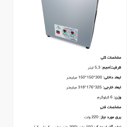
مشخصات کلی
ظرفیت/حجم
: 5.3 لیتر
ابعاد داخلی
: 300*150*150 میلیمتر
ابعاد خارجی
: 325*176*318 میلیمتر
وزن
: 6 کیلوگرم
مشخصات فنی
برق مورد نیاز
: 220 ولت